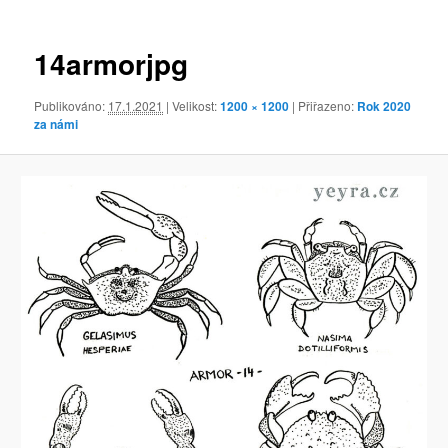
obrázky
14armorjpg
Publikováno:
17.1.2021
| Velikost:
1200 × 1200
| Přiřazeno:
Rok 2020
za námi