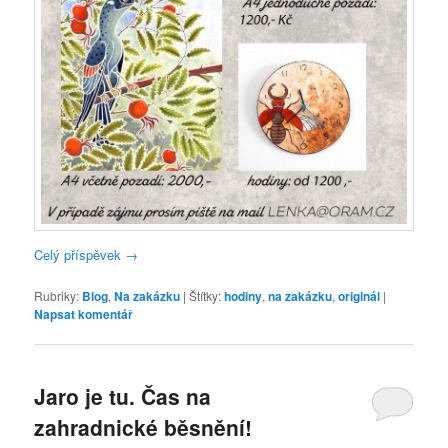
Celý příspěvek
→
Rubriky:
Blog
,
Na zakázku
|
Štítky:
hodiny
,
na zakázku
,
originál
|
Napsat komentář
Jaro je tu. Čas na
zahradnické běsnění!