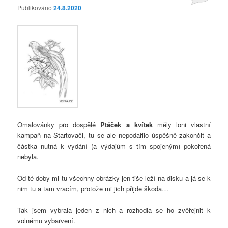
Publikováno
24.8.2020
Omalovánky pro dospělé
Ptáček a kvítek
měly loni vlastní
kampaň na Startovači, tu se ale nepodařilo úspěšně zakončit a
částka nutná k vydání (a výdajům s tím spojeným) pokořená
nebyla.
Od té doby mi tu všechny obrázky jen tiše leží na disku a já se k
nim tu a tam vracím, protože mi jich přijde škoda…
Tak jsem vybrala jeden z nich a rozhodla se ho zvěřejnit k
volnému vybarvení.