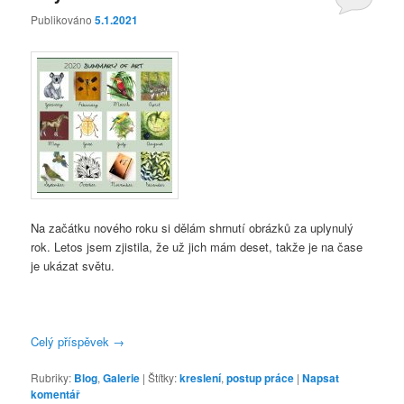
Publikováno
5.1.2021
Na začátku nového roku si dělám shrnutí obrázků za uplynulý
rok. Letos jsem zjistila, že už jich mám deset, takže je na čase
je ukázat světu.
Celý příspěvek
→
Rubriky:
Blog
,
Galerie
|
Štítky:
kreslení
,
postup práce
|
Napsat
komentář