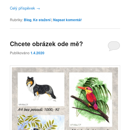
Celý příspěvek
→
Rubriky:
Blog
,
Ke stažení
|
Napsat komentář
Chcete obrázek ode mě?
Publikováno
1.4.2020