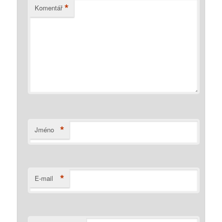
*
Komentář
*
Jméno
*
E-mail