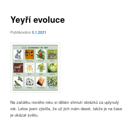
příspěvky
Yeyří evoluce
Publikováno
5.1.2021
Na začátku nového roku si dělám shrnutí obrázků za uplynulý
rok. Letos jsem zjistila, že už jich mám deset, takže je na čase
je ukázat světu.