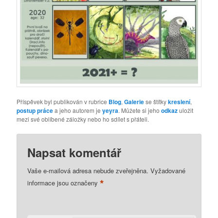
Příspěvek byl publikován v rubrice
Blog
,
Galerie
se štítky
kreslení
,
postup práce
a jeho autorem je
yeyra
. Můžete si jeho
odkaz
uložit
mezi své oblíbené záložky nebo ho sdílet s přáteli.
Napsat komentář
Vaše e-mailová adresa nebude zveřejněna.
Vyžadované
*
informace jsou označeny