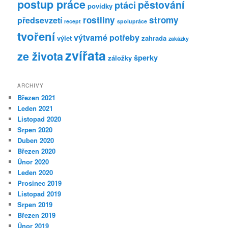
postup práce
pěstování
ptáci
povídky
rostliny
stromy
předsevzetí
recept
spolupráce
tvoření
výtvarné potřeby
výlet
zahrada
zakázky
zvířata
ze života
šperky
záložky
ARCHIVY
Březen 2021
Leden 2021
Listopad 2020
Srpen 2020
Duben 2020
Březen 2020
Únor 2020
Leden 2020
Prosinec 2019
Listopad 2019
Srpen 2019
Březen 2019
Únor 2019