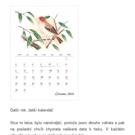
Další rok, další kalendář.
Sice to letos bylo náročnější, protože jsem dlouho váhala a pak
na poslední chvíli chystala veškerá data k tisku. V každém