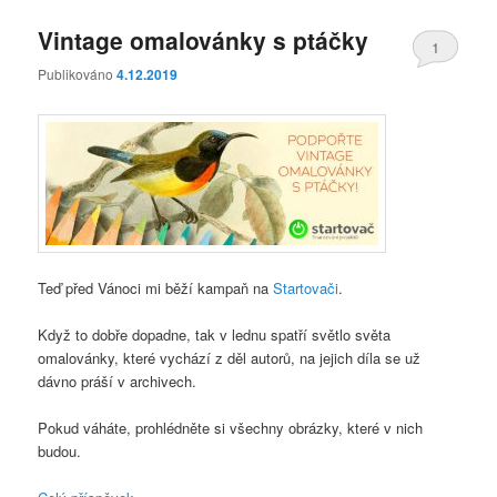
Vintage omalovánky s ptáčky
1
Publikováno
4.12.2019
Teď před Vánoci mi běží kampaň na
Startovači
.
Když to dobře dopadne, tak v lednu spatří světlo světa
omalovánky, které vychází z děl autorů, na jejich díla se už
dávno práší v archivech.
Pokud váháte, prohlédněte si všechny obrázky, které v nich
budou.