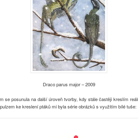
Draco parus major – 2009
m se posunula na další úroveň tvorby, kdy stále častěji kreslím reál
ulzem ke kreslení ptáků mi byla série obrázků s využitím bílé tuše: