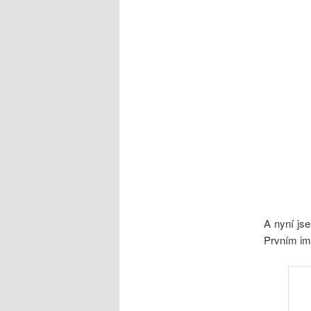
A nyní jse
Prvním imp