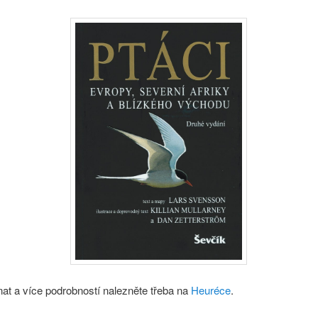
nat a více podrobností nalezněte třeba na
Heuréce
.