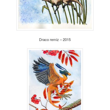
Draco remiz – 2015