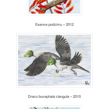
Esence podzimu – 2012
Draco bucephala clangula – 2010