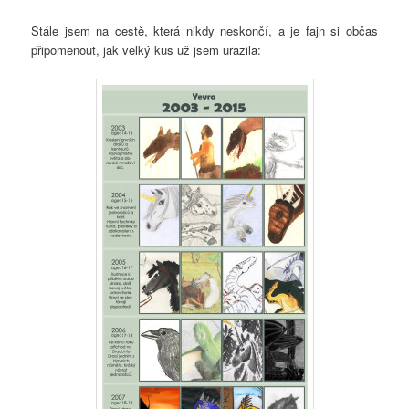
Stále jsem na cestě, která nikdy neskončí, a je fajn si občas
připomenout, jak velký kus už jsem urazila: