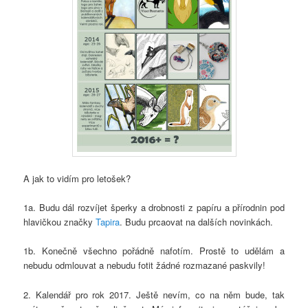
A jak to vidím pro letošek?
1a. Budu dál rozvíjet šperky a drobnosti z papíru a přírodnin pod
hlavičkou značky
Tapira
. Budu prcaovat na dalších novinkách.
1b. Konečně všechno pořádně nafotím. Prostě to udělám a
nebudu odmlouvat a nebudu fotit žádné rozmazané paskvily!
2. Kalendář pro rok 2017. Ještě nevím, co na něm bude, tak