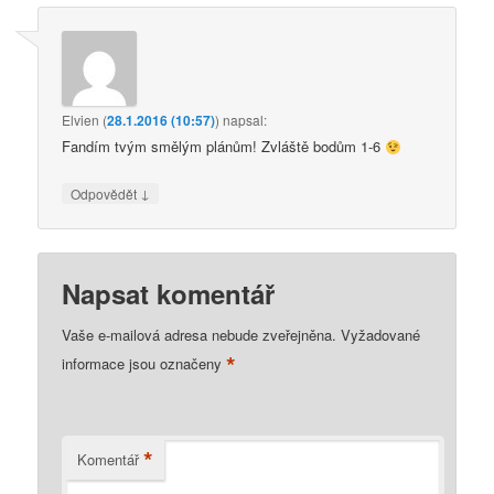
Elvien
(
28.1.2016 (10:57)
)
napsal:
Fandím tvým smělým plánům! Zvláště bodům 1-6
↓
Odpovědět
Napsat komentář
Vaše e-mailová adresa nebude zveřejněna.
Vyžadované
*
informace jsou označeny
*
Komentář