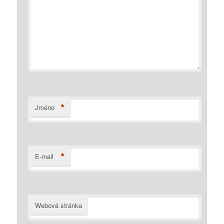
*
Jméno
*
E-mail
Webová stránka