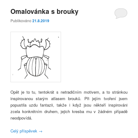
Omalovánka s brouky
Publikováno
21.8.2019
Opět je to tu, tentokrát s netradičním motivem, a to stránkou
inspirovanou starým atlasem brouků. Při jejím tvoření jsem
popustila uzdu fantazii, takže i když jsou někteří inspirováni
zcela konkrétním druhem, jejich kresba mu v žádném případě
neodpovídá.
Celý příspěvek
→