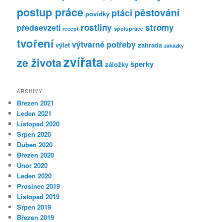
postup práce
pěstování
ptáci
povídky
rostliny
stromy
předsevzetí
recept
spolupráce
tvoření
výtvarné potřeby
výlet
zahrada
zakázky
zvířata
ze života
šperky
záložky
ARCHIVY
Březen 2021
Leden 2021
Listopad 2020
Srpen 2020
Duben 2020
Březen 2020
Únor 2020
Leden 2020
Prosinec 2019
Listopad 2019
Srpen 2019
Březen 2019