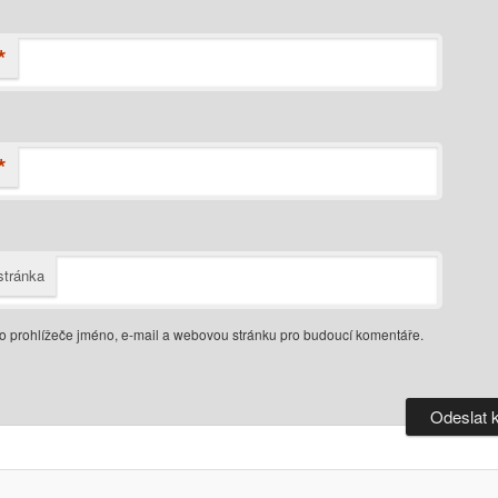
*
*
tránka
do prohlížeče jméno, e-mail a webovou stránku pro budoucí komentáře.