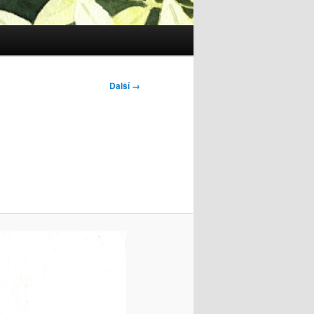
Další →