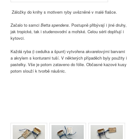
Záložky do knihy s motivem ryby uvězněné v malé flašce.
Začalo to samci
Betta spendens
. Postupně přibývají i jiné druhy,
jak tropické, tak i studenovodní a mořské. Celou sérii doplňují i
kytovci.
Každá ryba (i cedulka a špunt) vytvořena akvarelovými barvami
a akrylem s konturami tuší. V některých případěch byly použity i
pastelky. Vše je potom zataveno do fólie. Občasné kazové kusy
potom slouží k tvorbě náušnic.