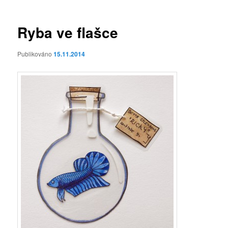
příspěvky
Ryba ve flašce
Publikováno
15.11.2014