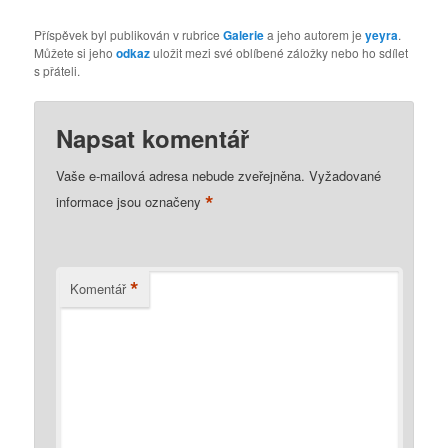
Příspěvek byl publikován v rubrice
Galerie
a jeho autorem je
yeyra
.
Můžete si jeho
odkaz
uložit mezi své oblíbené záložky nebo ho sdílet
s přáteli.
Napsat komentář
Vaše e-mailová adresa nebude zveřejněna.
Vyžadované
*
informace jsou označeny
*
Komentář