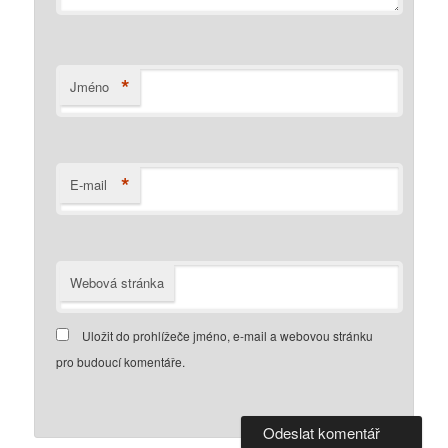
*
Jméno
*
E-mail
Webová stránka
Uložit do prohlížeče jméno, e-mail a webovou stránku
pro budoucí komentáře.