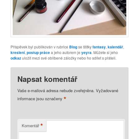
Příspěvek byl publikován v rubrice
Blog
se štítky
fantasy
,
kalendář
,
kreslení
,
postup práce
a jeho autorem je
yeyra
. Můžete si jeho
odkaz
uložit mezi své oblíbené záložky nebo ho sdílet s přáteli.
Napsat komentář
Vaše e-mailová adresa nebude zveřejněna.
Vyžadované
*
informace jsou označeny
*
Komentář