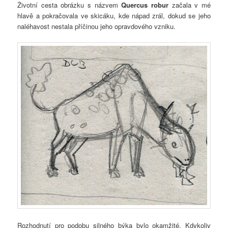
Životní cesta obrázku s názvem
Quercus robur
začala v mé
hlavě a pokračovala ve skicáku, kde nápad zrál, dokud se jeho
naléhavost nestala příčinou jeho opravdového vzniku.
Rozhodnutí pro podobu silného býka bylo okamžité. Kdykoliv