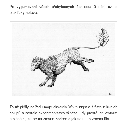
Po vygumování všech přebytěčných čar (cca 3 min) už je
prakticky hotovo:
To už přišly na řadu moje akvarely White night a štětec z kuních
chlupů a nastala experimentátorská fáze, kdy prostě jen vrstvím
a plácám, jak se mi zrovna zachce a jak se mi to zrovna líbí.