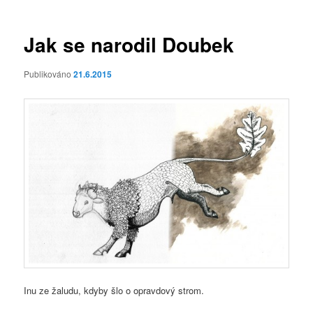
příspěvky
Jak se narodil Doubek
Publikováno
21.6.2015
Inu ze žaludu, kdyby šlo o opravdový strom.