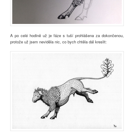
A po celé hodině už je fáze s tuší prohlášena za dokončenou,
protože už jsem neviděla nic, co bych chtěla dál kreslit: