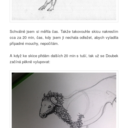
Schválně jsem si měřila čas. Takže takovouhle skicu nakreslím
cca za 20 min, čas, kdy jsem ji nechala odležet, abych vyladila
případné mouchy, nepočítám.
A když ke skice přidám dalších 20 min s tuší, tak už se Doubek
začíná pěkně vylupovat: