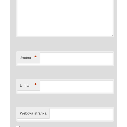
*
Jméno
*
E-mail
Webová stránka