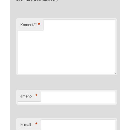
*
Komentář
*
Jméno
*
E-mail