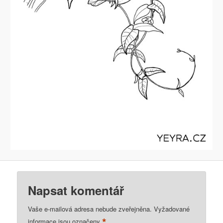
Napsat komentář
Vaše e-mailová adresa nebude zveřejněna.
Vyžadované
*
informace jsou označeny