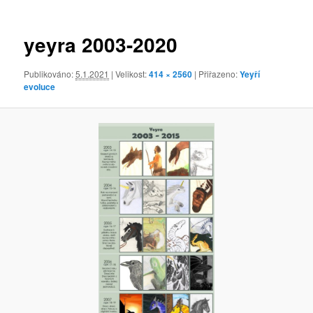
obrázky
yeyra 2003-2020
Publikováno:
5.1.2021
| Velikost:
414 × 2560
| Přiřazeno:
Yeyří
evoluce