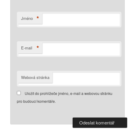
*
Jméno
*
E-mail
Webová stránka
Uložit do prohlížeče jméno, e-mail a webovou stránku
pro budoucí komentáře.