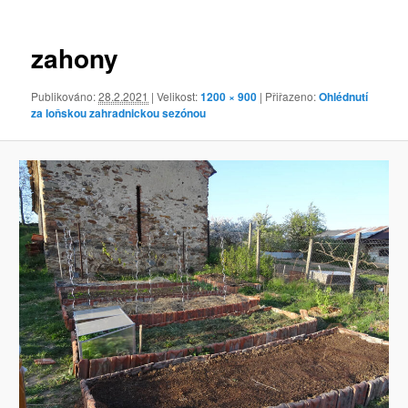
obrázky
zahony
Publikováno:
28.2.2021
| Velikost:
1200 × 900
| Přiřazeno:
Ohlédnutí
za loňskou zahradnickou sezónou