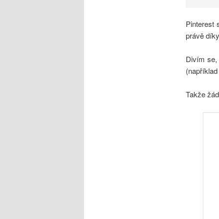
Pinterest 
právě díky
Divím se,
(například
Takže žádn