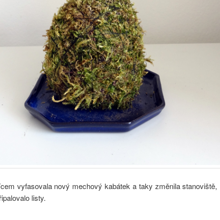
cem vyfasovala nový mechový kabátek a taky změnila stanoviště, h
řipalovalo listy.