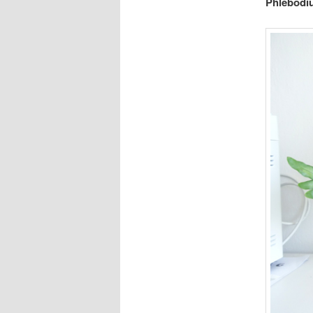
Phlebodi