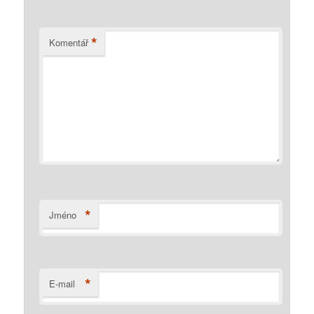
*
Komentář
*
Jméno
*
E-mail