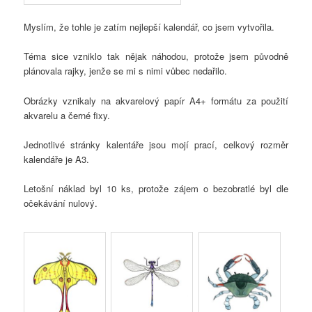
Myslím, že tohle je zatím nejlepší kalendář, co jsem vytvořila.
Téma sice vzniklo tak nějak náhodou, protože jsem původně
plánovala rajky, jenže se mi s nimi vůbec nedařilo.
Obrázky vznikaly na akvarelový papír A4+ formátu za použití
akvarelu a černé fixy.
Jednotlivé stránky kalentáře jsou mojí prací, celkový rozměr
kalendáře je A3.
Letošní náklad byl 10 ks, protože zájem o bezobratlé byl dle
očekávání nulový.