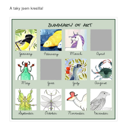
A taky jsem kreslila!