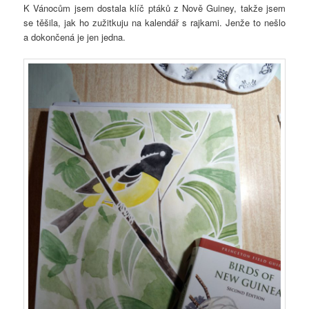
K Vánocům jsem dostala klíč ptáků z Nově Guiney, takže jsem
se těšila, jak ho zužitkuju na kalendář s rajkami. Jenže to nešlo
a dokončená je jen jedna.