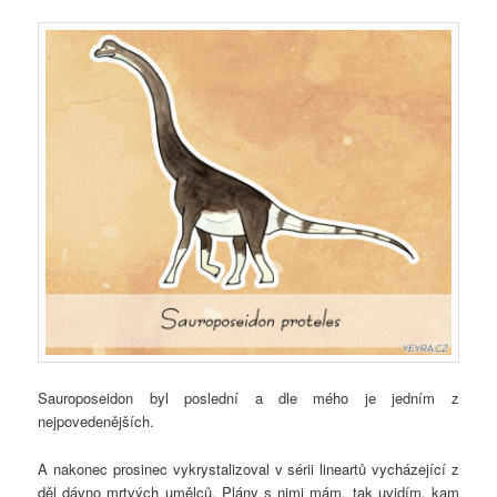
Sauroposeidon byl poslední a dle mého je jedním z
nejpovedenějších.
A nakonec prosinec vykrystalizoval v sérii lineartů vycházející z
děl dávno mrtvých umělců. Plány s nimi mám, tak uvidím, kam