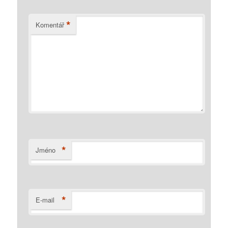
*
Komentář
*
Jméno
*
E-mail