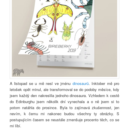
A listopad se u mě nesl ve jménu
dinosaurů
. Inktober mě pro
letošek opět minul, ale transformoval se do podoby měsíce, kdy
jsem každý den nakreslila jednoho dinosaura. Vzhledem k cestě
do Edinburghu jsem několik dní vynechala a o ně jsem si to
potom natáhla do prosince. Byla to zajímavá zkušennost, jen
nevím, k čemu mi nakonec budou všechny ty obrázky. S
postupujícím časem se neustále zmenšuje procento těch, co se
mi líbí.