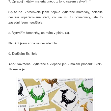
7. Zpracuji nějaký materiál „něco z toho časem vytvořím“.
Spíše ne.
Zpracovala jsem nějaké vytištěné materiály, doladila
některé ropzracované věci, co se mi tu povalovaly, ale to
zásadní jsem neudělala.
8. Vytvořím fotoknihy, co mám v plánu (4).
Ne.
Ani jsem si na ně nevzdechla.
9. Dodělám Ex libris.
Ano!
Navržené, vytištěné a vlepené jen v malém procenzu knih.
Nicméně je.