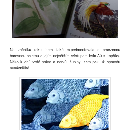
Na začátku roku jsem také experimentovala s omezenou
barevnou paletou a jejím největším výstupem byla A3 s kapříky.
Několik dní tvrdé práce a nervů, šupiny jsem pak už opravdu
nenáviděla!