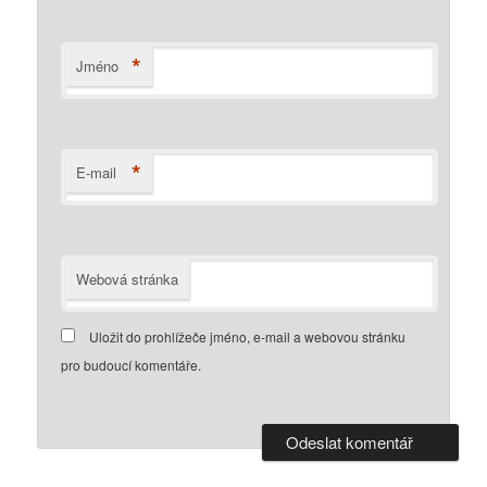
*
Jméno
*
E-mail
Webová stránka
Uložit do prohlížeče jméno, e-mail a webovou stránku
pro budoucí komentáře.