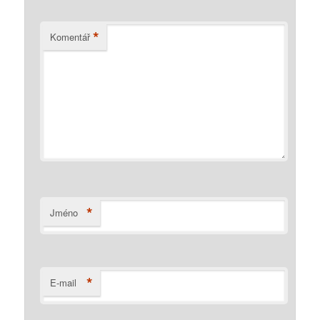
*
Komentář
*
Jméno
*
E-mail