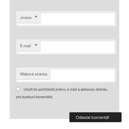
*
Jméno
*
E-mail
Webová stránka
Uložit do prohlížeče jméno, e-mail a webovou stránku
pro budoucí komentáře.