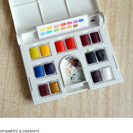
ompaktní a cestovní.