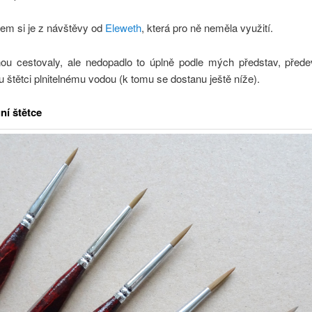
sem si je z návštěvy od
Eleweth
, která pro ně neměla využití.
u cestovaly, ale nedopadlo to úplně podle mých představ, přede
štětci plnitelnému vodou (k tomu se dostanu ještě níže).
ní štětce