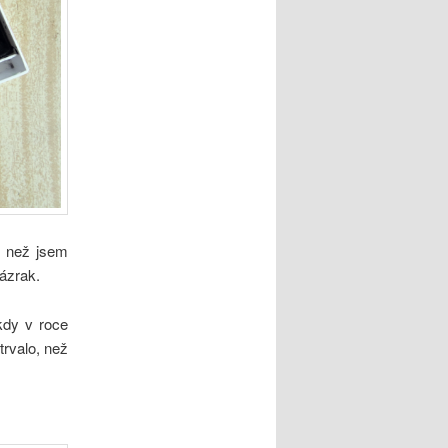
, než jsem
ázrak.
kdy v roce
trvalo, než