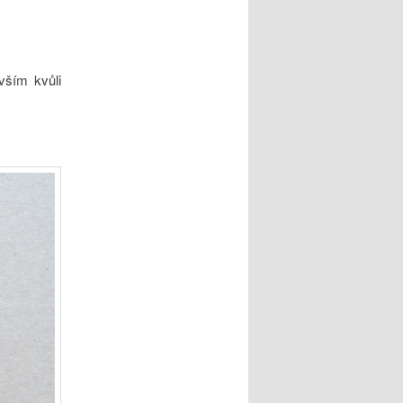
vším kvůli