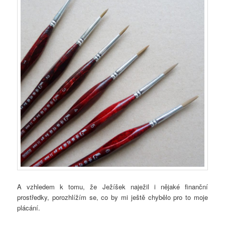
A vzhledem k tomu, že Ježíšek naježil i nějaké finanční
prostředky, porozhlížím se, co by mi ještě chybělo pro to moje
plácání.