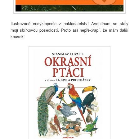
Ilustrované encyklopedie z nakladatelství Aventinum se staly
moji sbírkovou posedlostí. Proto asi nepřekvapí, že mám další
kousek.