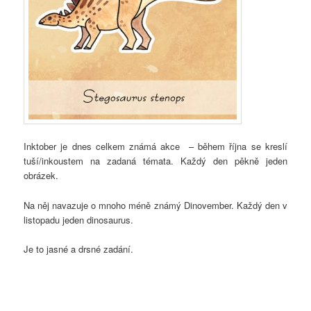
Inktober je dnes celkem známá akce – během října se kreslí
tuší/inkoustem na zadaná témata. Každý den pěkně jeden
obrázek.
Na něj navazuje o mnoho méně známý Dinovember. Každý den v
listopadu jeden dinosaurus.
Je to jasné a drsné zadání.