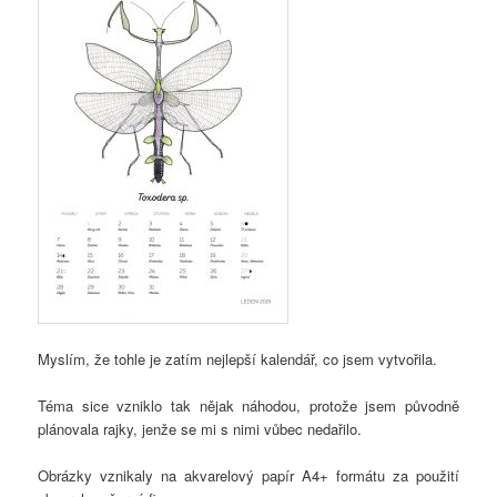
Myslím, že tohle je zatím nejlepší kalendář, co jsem vytvořila.
Téma sice vzniklo tak nějak náhodou, protože jsem původně
plánovala rajky, jenže se mi s nimi vůbec nedařilo.
Obrázky vznikaly na akvarelový papír A4+ formátu za použití