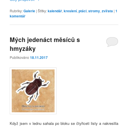
Rubriky:
Galerie
|
Štítky:
kalendář
,
kreslení
,
ptáci
,
stromy
,
zvířata
|
1
komentář
Mých jedenáct měsíců s
hmyzáky
Publikováno
18.11.2017
Když jsem v lednu sahala po bloku se čtyřiceti listy a nakreslila