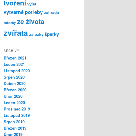
tvoření
výlet
výtvarné potřeby
zahrada
ze života
zakázky
zvířata
šperky
záložky
ARCHIVY
Březen 2021
Leden 2021
Listopad 2020
Srpen 2020
Duben 2020
Březen 2020
Únor 2020
Leden 2020
Prosinec 2019
Listopad 2019
Srpen 2019
Březen 2019
Únor 2019